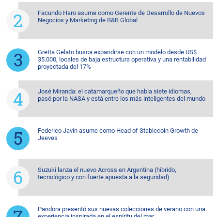
Facundo Haro asume como Gerente de Desarrollo de Nuevos
Negocios y Marketing de B&B Global
Gretta Gelato busca expandirse con un modelo desde US$
35.000, locales de baja estructura operativa y una rentabilidad
proyectada del 17%
José Miranda: el catamarqueño que habla siete idiomas,
pasó por la NASA y está entre los más inteligentes del mundo
Federico Javin asume como Head of Stablecoin Growth de
Jeeves
Suzuki lanza el nuevo Across en Argentina (híbrido,
tecnológico y con fuerte apuesta a la seguridad)
Pandora presentó sus nuevas colecciones de verano con una
experiencia inspirada en el espíritu del mar