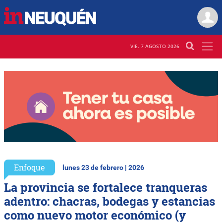
VIE. 7 AGOSTO 2026
Enfoque
lunes 23 de febrero | 2026
La provincia se fortalece tranqueras
adentro: chacras, bodegas y estancias
como nuevo motor económico (y