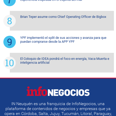
Brian Teper asume como Chief Operating Officer de Bigbox
YPF implementó el split de sus acciones y avanza para que
puedan comprarse desde la APP YPF
El Coloquio de IDEA pondrá el foco en energía, Vaca Muerta e
inteligencia artificial
IN Neuquén es una franquicia de InfoNegocios, una
plataforma de contenidos de negocios y empresas que ya
opera en Córdoba, Salta, Jujuy, Tucumán, Litoral, Paraguay,