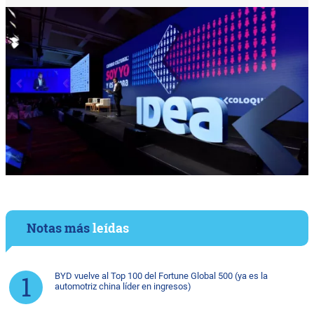
Notas más
leídas
BYD vuelve al Top 100 del Fortune Global 500 (ya es la
automotriz china líder en ingresos)