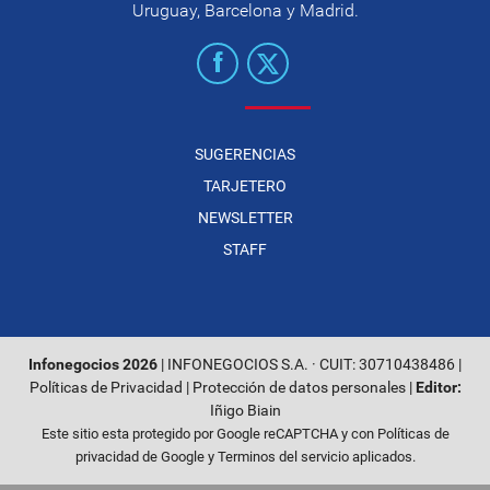
Uruguay, Barcelona y Madrid.
SUGERENCIAS
TARJETERO
NEWSLETTER
STAFF
Infonegocios 2026
| INFONEGOCIOS S.A. · CUIT: 30710438486 |
Políticas de Privacidad
|
Protección de datos personales
|
Editor:
Iñigo Biain
Este sitio esta protegido por Google reCAPTCHA y con
Políticas de
privacidad de Google
y
Terminos del servicio
aplicados.