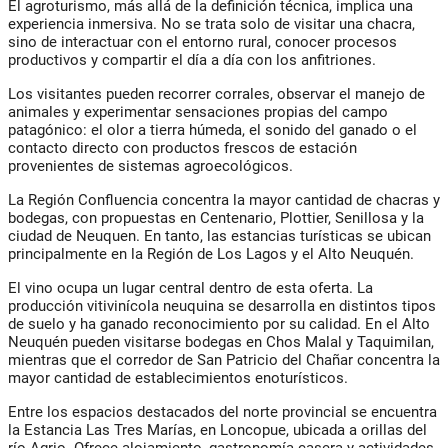
El agroturismo, más allá de la definición técnica, implica una
experiencia inmersiva. No se trata solo de visitar una chacra,
sino de interactuar con el entorno rural, conocer procesos
productivos y compartir el día a día con los anfitriones.
Los visitantes pueden recorrer corrales, observar el manejo de
animales y experimentar sensaciones propias del campo
patagónico: el olor a tierra húmeda, el sonido del ganado o el
contacto directo con productos frescos de estación
provenientes de sistemas agroecológicos.
La Región Confluencia concentra la mayor cantidad de chacras y
bodegas, con propuestas en Centenario, Plottier, Senillosa y la
ciudad de Neuquen. En tanto, las estancias turísticas se ubican
principalmente en la Región de Los Lagos y el Alto Neuquén.
El vino ocupa un lugar central dentro de esta oferta. La
producción vitivinícola neuquina se desarrolla en distintos tipos
de suelo y ha ganado reconocimiento por su calidad. En el Alto
Neuquén pueden visitarse bodegas en Chos Malal y Taquimilan,
mientras que el corredor de San Patricio del Chañar concentra la
mayor cantidad de establecimientos enoturísticos.
Entre los espacios destacados del norte provincial se encuentra
la Estancia Las Tres Marías, en Loncopue, ubicada a orillas del