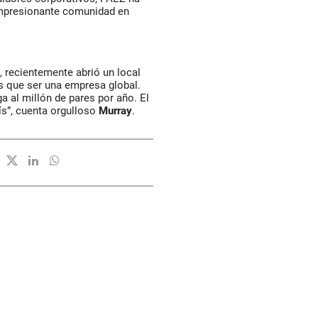
impresionante comunidad en
 recientemente abrió un local
s que ser una empresa global.
a al millón de pares por año. El
aís”, cuenta orgulloso
Murray
.