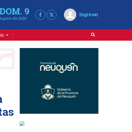
DOM. 9
Ingresar
Agosto de 2026
IN
a
tas