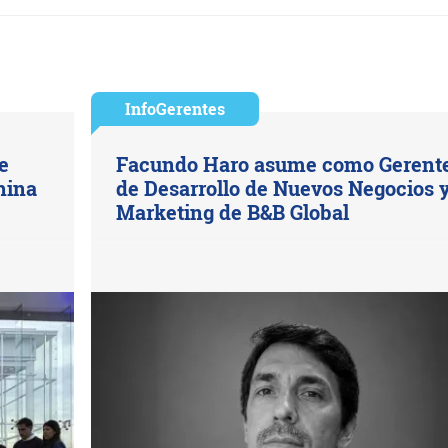
InfoGerentes
e
Facundo Haro asume como Gerent
hina
de Desarrollo de Nuevos Negocios 
Marketing de B&B Global