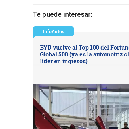
Te puede interesar:
InfoAutos
BYD vuelve al Top 100 del Fortun
Global 500 (ya es la automotriz c
líder en ingresos)