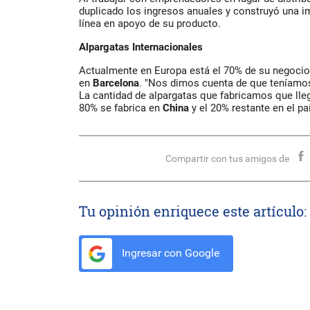
duplicado los ingresos anuales y construyó una 
línea en apoyo de su producto.
Alpargatas Internacionales
Actualmente en Europa está el 70% de su negocio,
en
Barcelona
. "Nos dimos cuenta de que teníamo
La cantidad de alpargatas que fabricamos que lleg
80% se fabrica en
China
y el 20% restante en el p
Compartir con tus amigos de
Tu opinión enriquece este artículo:
Ingresar con Google