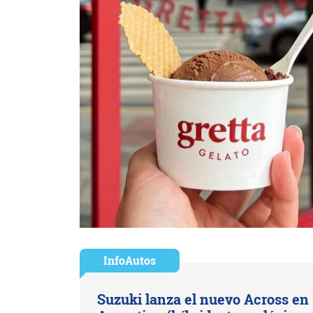
InfoAutos
Suzuki lanza el nuevo Across en