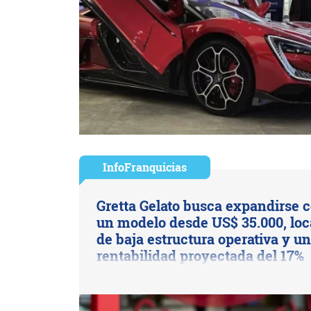
InfoFranquicias
Gretta Gelato busca expandirse 
un modelo desde US$ 35.000, loc
de baja estructura operativa y u
rentabilidad proyectada del 17%