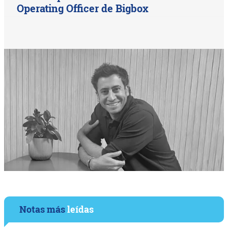
Operating Officer de Bigbox
Notas más
leídas