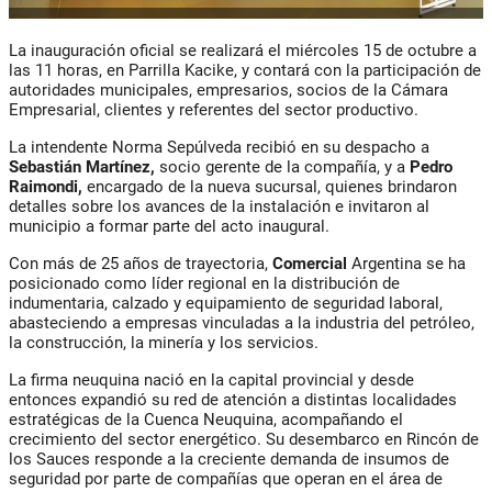
La inauguración oficial se realizará el
miércoles 15 de octubre a
las 11 horas
, en
Parrilla Kacike
, y contará con la participación de
autoridades municipales, empresarios, socios de la
Cámara
Empresarial
, clientes y referentes del sector productivo.
La intendente
Norma Sepúlveda
recibió en su despacho a
Sebastián Martínez
,
socio gerente de la compañía, y a
Pedro
Raimondi
,
encargado de la nueva sucursal, quienes brindaron
detalles sobre los avances de la instalación e invitaron al
municipio a formar parte del acto inaugural.
Con más de
25 años de trayectoria
,
Comercial
Argentina se ha
posicionado como líder regional en la distribución de
indumentaria, calzado y equipamiento de seguridad laboral,
abasteciendo a empresas vinculadas a la industria del petróleo,
la construcción, la minería y los servicios.
La firma neuquina nació en la capital provincial y desde
entonces expandió su red de atención a distintas localidades
estratégicas de la Cuenca Neuquina, acompañando el
crecimiento del sector energético. Su desembarco en Rincón de
los Sauces responde a la creciente demanda de insumos de
seguridad por parte de compañías que operan en el área de