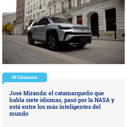
IN Catamarca
José Miranda: el catamarqueño que
habla siete idiomas, pasó por la NASA y
está entre los más inteligentes del
mundo