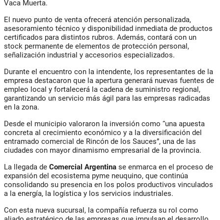
Vaca Muerta
.
El nuevo punto de venta ofrecerá atención personalizada,
asesoramiento técnico y disponibilidad inmediata de productos
certificados para distintos rubros. Además, contará con un
stock permanente
de elementos de protección personal,
señalización industrial y accesorios especializados.
Durante el encuentro con la intendente, los representantes de la
empresa destacaron que la apertura generará
nuevas fuentes de
empleo local
y fortalecerá la cadena de suministro regional,
garantizando un servicio más ágil para las empresas radicadas
en la zona.
Desde el municipio valoraron la inversión como “una apuesta
concreta al crecimiento económico y a la diversificación del
entramado comercial de Rincón de los Sauces”, una de las
ciudades con mayor dinamismo empresarial de la provincia.
La llegada de
Comercial Argentina
se enmarca en el proceso de
expansión del ecosistema pyme neuquino
, que continúa
consolidando su presencia en los polos productivos vinculados
a la energía, la logística y los servicios industriales.
Con esta nueva sucursal, la compañía refuerza su rol como
aliado estratégico de las empresas que impulsan el desarrollo