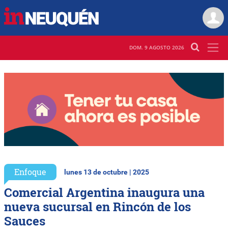
DOM. 9 AGOSTO 2026
Enfoque
lunes 13 de octubre | 2025
Comercial Argentina inaugura una
nueva sucursal en Rincón de los
Sauces