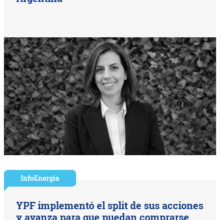
InfoEnergía
YPF implementó el split de sus acciones
y avanza para que puedan comprarse