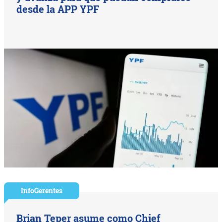
desde la APP YPF
InfoGerentes
Brian Teper asume como Chief