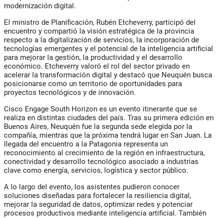
modernización digital.
El ministro de Planificación,
Rubén Etcheverry
, participó del
encuentro y compartió la visión estratégica de la provincia
respecto a la digitalización de servicios, la incorporación de
tecnologías emergentes y el potencial de la inteligencia artificial
para mejorar la gestión, la productividad y el desarrollo
económico. Etcheverry valoró el rol del sector privado en
acelerar la transformación digital y destacó que Neuquén busca
posicionarse como un territorio de oportunidades para
proyectos tecnológicos y de innovación.
Cisco Engage South Horizon es un evento itinerante que se
realiza en distintas ciudades del país. Tras su primera edición en
Buenos Aires, Neuquén fue la segunda sede elegida por la
compañía, mientras que la próxima tendrá lugar en San Juan. La
llegada del encuentro a la Patagonia representa un
reconocimiento al crecimiento de la región en infraestructura,
conectividad y desarrollo tecnológico asociado a industrias
clave como energía, servicios, logística y sector público.
A lo largo del evento, los asistentes pudieron conocer
soluciones diseñadas para fortalecer la resiliencia digital,
mejorar la seguridad de datos, optimizar redes y potenciar
procesos productivos mediante inteligencia artificial. También