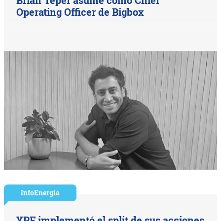
Operating Officer de Bigbox
InfoEnergía
YPF implementó el split de sus acciones