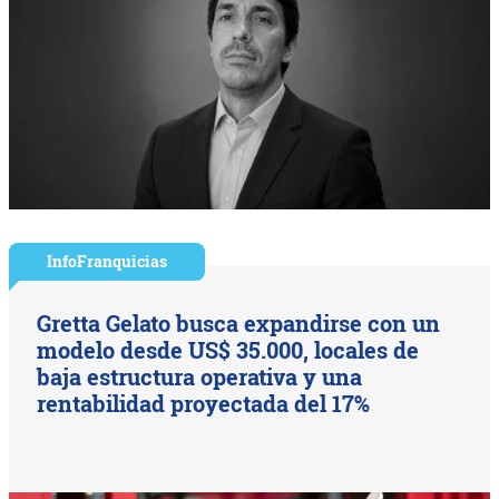
InfoFranquicias
Gretta Gelato busca expandirse con un
modelo desde US$ 35.000, locales de
baja estructura operativa y una
rentabilidad proyectada del 17%