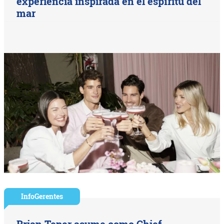
experiencia inspirada en el espíritu del
mar
InfoGerentes
Brian Teper asume como Chief