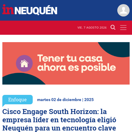
VIE. 7 AGOSTO 2026
Enfoque
martes 02 de diciembre | 2025
Cisco Engage South Horizon: la
empresa líder en tecnología eligió
Neuquén para un encuentro clave