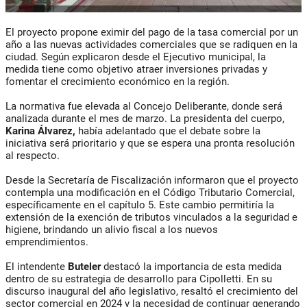
El proyecto propone eximir del pago de la tasa comercial por un
año a las nuevas actividades comerciales que se radiquen en la
ciudad. Según explicaron desde el Ejecutivo municipal, la
medida tiene como objetivo atraer inversiones privadas y
fomentar el crecimiento económico en la región.
La normativa fue elevada al Concejo Deliberante, donde será
analizada durante el mes de marzo. La presidenta del cuerpo,
Karina Álvarez,
había adelantado que el debate sobre la
iniciativa será prioritario y que se espera una pronta resolución
al respecto.
Desde la Secretaría de Fiscalización informaron que el proyecto
contempla una modificación en el Código Tributario Comercial,
específicamente en el capítulo 5. Este cambio permitiría la
extensión de la exención de tributos vinculados a la seguridad e
higiene, brindando un alivio fiscal a los nuevos
emprendimientos.
El intendente
Buteler
destacó la importancia de esta medida
dentro de su estrategia de desarrollo para Cipolletti. En su
discurso inaugural del año legislativo, resaltó el crecimiento del
sector comercial en 2024 y la necesidad de continuar generando