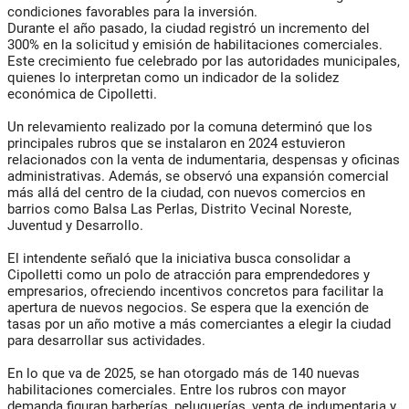
condiciones favorables para la inversión.
Durante el año pasado, la ciudad registró un incremento del
300% en la solicitud y emisión de habilitaciones comerciales.
Este crecimiento fue celebrado por las autoridades municipales,
quienes lo interpretan como un indicador de la solidez
económica de Cipolletti.
Un relevamiento realizado por la comuna determinó que los
principales rubros que se instalaron en 2024 estuvieron
relacionados con la venta de indumentaria, despensas y oficinas
administrativas. Además, se observó una expansión comercial
más allá del centro de la ciudad, con nuevos comercios en
barrios como Balsa Las Perlas, Distrito Vecinal Noreste,
Juventud y Desarrollo.
El intendente señaló que la iniciativa busca consolidar a
Cipolletti como un polo de atracción para emprendedores y
empresarios, ofreciendo incentivos concretos para facilitar la
apertura de nuevos negocios. Se espera que la exención de
tasas por un año motive a más comerciantes a elegir la ciudad
para desarrollar sus actividades.
En lo que va de 2025, se han otorgado más de 140 nuevas
habilitaciones comerciales. Entre los rubros con mayor
demanda figuran barberías, peluquerías, venta de indumentaria y