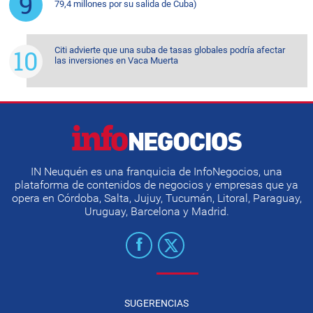
79,4 millones por su salida de Cuba)
Citi advierte que una suba de tasas globales podría afectar
las inversiones en Vaca Muerta
IN Neuquén es una franquicia de InfoNegocios, una
plataforma de contenidos de negocios y empresas que ya
opera en Córdoba, Salta, Jujuy, Tucumán, Litoral, Paraguay,
Uruguay, Barcelona y Madrid.
SUGERENCIAS