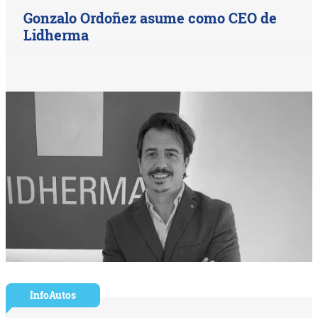
Gonzalo Ordoñez asume como CEO de
Lidherma
InfoAutos