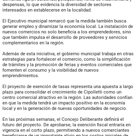
despensas, lo que evidencia la diversidad de sectores
interesados en establecerse en la localidad.
El Ejecutivo municipal remarcó que la medida también busca
generar empleo y dinamizar la economía local. La instalación de
nuevos comercios no solo beneficia a los emprendedores, sino
que también impulsa el desarrollo de proveedores y servicios
complementarios en la región.
Además de esta iniciativa, el gobierno municipal trabaja en otras
estrategias para fortalecer el comercio, como la simplificación
de trámites y la promoción de ferias y eventos comerciales que
fomenten el consumo y la visibilidad de nuevos
emprendimientos.
El proyecto de exención de tasas representa una apuesta a largo
plazo para consolidar el crecimiento de Cipolletti como un
centro comercial atractivo en la región. Las autoridades confían
en que la medida tendrá un impacto positivo en la economía
local y en la generación de nuevas oportunidades de negocio.
En las próximas semanas, el Concejo Deliberante definirá el
futuro del proyecto. De aprobarse, la exención fiscal entraría en
vigencia en el corto plazo, permitiendo a nuevos comerciantes
beneficiarse de un importante alivio en los costos iniciales de