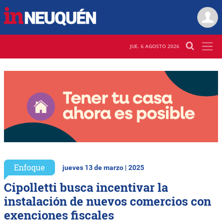
JUE. 6 AGOSTO 2026
Enfoque
jueves 13 de marzo | 2025
Cipolletti busca incentivar la
instalación de nuevos comercios con
exenciones fiscales