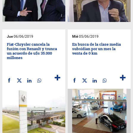
Jue
06/06/2019
Mié
05/06/2019
Fiat-Chrysler cancela la
En busca de la clase media
fusión con Renault y trunca
subsidian por un mes la
un acuerdo de u$s 35.000
venta de 0 km
millones