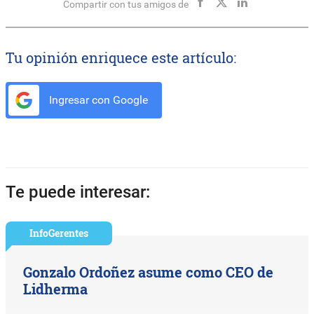
Compartir con tus amigos de
Tu opinión enriquece este artículo:
Ingresar con Google
Te puede interesar:
InfoGerentes
Gonzalo Ordoñez asume como CEO de
Lidherma