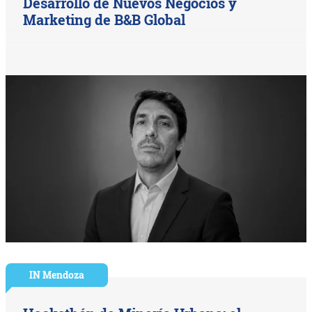
Desarrollo de Nuevos Negocios y
Marketing de B&B Global
IN Mendoza