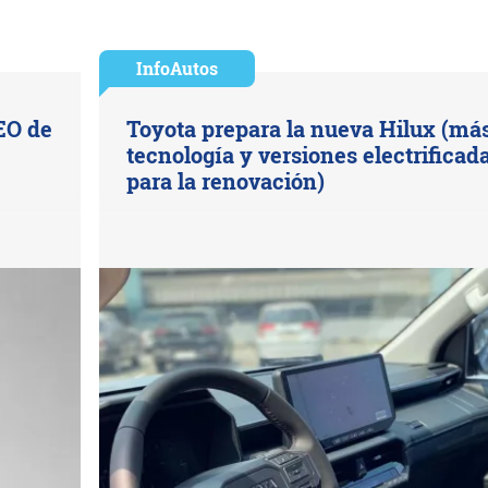
InfoAutos
EO de
Toyota prepara la nueva Hilux (má
tecnología y versiones electrificad
para la renovación)