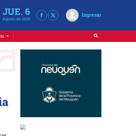
JUE. 6
Ingresar
Agosto de 2026
IN
ia
cas