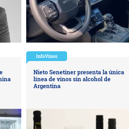
InfoVinos
e
Nieto Senetiner presenta la única
hina
línea de vinos sin alcohol de
Argentina