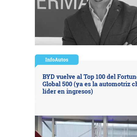
InfoAutos
BYD vuelve al Top 100 del Fortun
Global 500 (ya es la automotriz c
líder en ingresos)