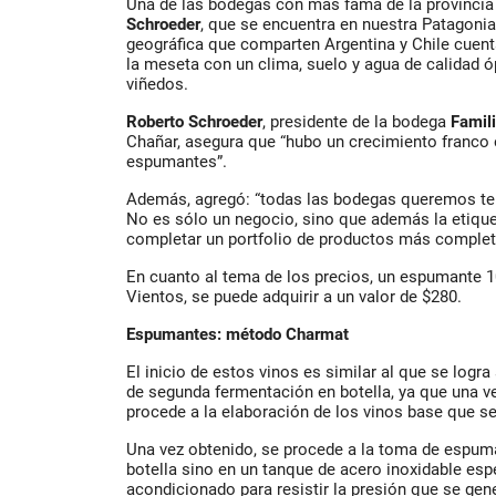
Una de las bodegas con más fama de la provincia
Schroeder
, que se encuentra en nuestra Patagonia
geográfica que comparten Argentina y Chile cuenta
la meseta con un clima, suelo y agua de calidad óp
viñedos.
Roberto Schroeder
, presidente de la bodega
Famil
Chañar, asegura que “hubo un crecimiento franco 
espumantes”.
Además, agregó: “todas las bodegas queremos ten
No es sólo un negocio, sino que además la etiqu
completar un portfolio de productos más complet
En cuanto al tema de los precios, un espumante 10
Vientos, se puede adquirir a un valor de $280.
Espumantes: método Charmat
El inicio de estos vinos es similar al que se logra
de segunda fermentación en botella, ya que una ve
procede a la elaboración de los vinos base que se
Una vez obtenido, se procede a la toma de espum
botella sino en un tanque de acero inoxidable es
acondicionado para resistir la presión que se gen