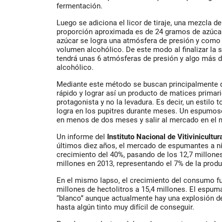
fermentación.
Luego se adiciona el licor de tiraje, una mezcla d
proporción aproximada es de 24 gramos de azúca
azúcar se logra una atmósfera de presión y com
volumen alcohólico. De este modo al finalizar la 
tendrá unas 6 atmósferas de presión y algo más 
alcohólico.
Mediante este método se buscan principalmente do
rápido y lograr así un producto de matices primari
protagonista y no la levadura. Es decir, un estilo
logra en los pupitres durante meses. Un espumos
en menos de dos meses y salir al mercado en el 
Un informe del
Instituto Nacional de Vitivinicultur
últimos diez años, el mercado de espumantes a ni
crecimiento del 40%, pasando de los 12,7 millones
millones en 2013, representando el 7% de la produ
En el mismo lapso, el crecimiento del consumo fu
millones de hectolitros a 15,4 millones. El espum
“blanco” aunque actualmente hay una explosión de
hasta algún tinto muy difícil de conseguir.