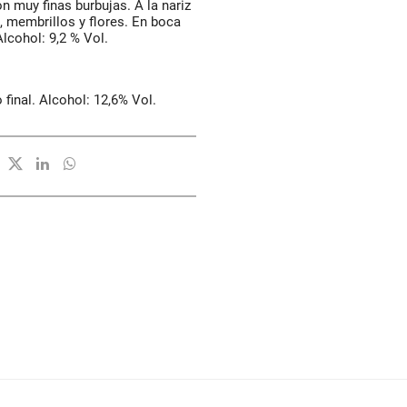
n muy finas burbujas. A la nariz
 membrillos y flores. En boca
Alcohol: 9,2 % Vol.
 final. Alcohol: 12,6% Vol.