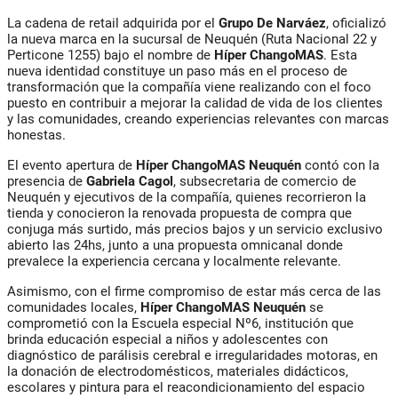
La cadena de retail adquirida por el
Grupo De Narváez
, oficializó
la nueva marca en la sucursal de Neuquén (Ruta Nacional 22 y
Perticone 1255) bajo el nombre de
Híper ChangoMAS
. Esta
nueva identidad constituye un paso más en el proceso de
transformación que la compañía viene realizando con el foco
puesto en contribuir a mejorar la calidad de vida de los clientes
y las comunidades, creando experiencias relevantes con marcas
honestas.
El evento apertura de
Híper ChangoMAS Neuquén
contó con la
presencia de
Gabriela Cagol
, subsecretaria de comercio de
Neuquén y ejecutivos de la compañía, quienes recorrieron la
tienda y conocieron la renovada propuesta de compra que
conjuga más surtido, más precios bajos y un servicio exclusivo
abierto las 24hs, junto a una propuesta omnicanal donde
prevalece la experiencia cercana y localmente relevante.
Asimismo, con el firme compromiso de estar más cerca de las
comunidades locales,
Híper ChangoMAS Neuquén
se
comprometió con la Escuela especial Nº6, institución que
brinda educación especial a niños y adolescentes con
diagnóstico de parálisis cerebral e irregularidades motoras, en
la donación de electrodomésticos, materiales didácticos,
escolares y pintura para el reacondicionamiento del espacio