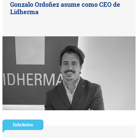
Gonzalo Ordoñez asume como CEO de
Lidherma
InfoAutos