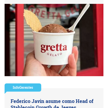
InfoGerentes
Federico Javin asume como Head of
Stablecoin Growth de Jeeves