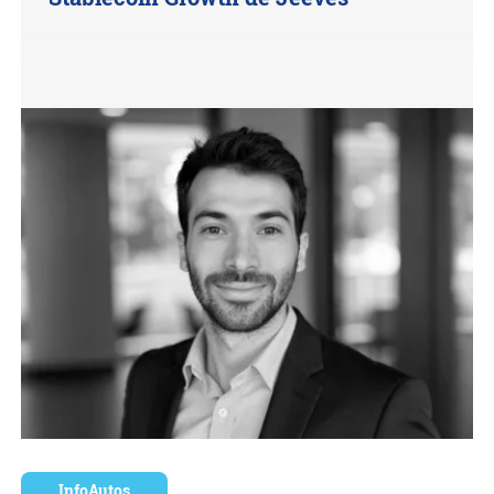
InfoAutos