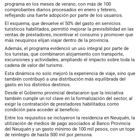
programa en los meses de verano, con más de 100
comprobantes diarios procesados en enero y febrero,
reflejando una fuerte adopción por parte de los usuarios.
El esquema, que devuelve el 50% del gasto en servicios
turísticos habilitados, permitió mejorar la previsibilidad en las
ventas de prestadores, incentivar el consumo y promover que
más neuquinos elijan viajar dentro de la provincia.
Además, el programa evidenció un uso integral por parte de
los turistas, que combinaron alojamiento con transporte,
excursiones y actividades, ampliando el impacto sobre toda la
cadena de valor del turismo.
Esta dinámica no solo mejoró la experiencia de viaje, sino que
también contribuyó a una distribución más equilibrada del
gasto en los distintos destinos.
Desde el Gobierno provincial destacaron que la iniciativa
también cumple un rol clave en la formalización del sector, al
exigir la contratación de prestadores habilitados como
condición para acceder al beneficio.
Entre los requisitos se incluyeron la residencia en Neuquén, la
utilización de medios de pago asociados al Banco Provincia
del Neuquén y un gasto mínimo de 100 mil pesos, con un tope
de reintegro de hasta 500 mil por persona.