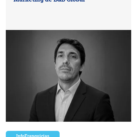
InfoFranquicias