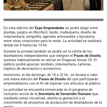
En esta edición del
Expo Emprendedor
se podrá elegir entre
plantas, juegos en fibrofácil, tejido, muñequería, diseño de
indumentaria, serigrafía, agendas artesanales y bijouterie,
entre otras creaciones para la venta. La actividad se realizará
desde las 9 hasta las 14 hs.
Durante la jornada también se podrá ver la oferta de los
diseñadores independientes que integran el
Paseo de Diseño
,
quienes habitualmente se ubican en Diagonal Alvear 29. El
público podrá apreciar, también, indumentaria, carteras,
objetos de decoración y accesorios.
Asimismo, el día domingo, de 18 a 22 hs., se llevará a cabo
una nueva edición del
Paseo de Diseño
del que participarán
emprendedores con el fin de exponer sus artículos al público.
La actividad se encuentra enmarcada en el programa de
inclusión social de la
Secretaría de Desarrollo Humano
que,
mediante estas iniciativas, alienta la gestación y el
crecimiento de proyectos de producción de diseñadores de la
región.