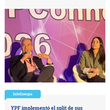
InfoEnergía
YPF implementó el split de sus