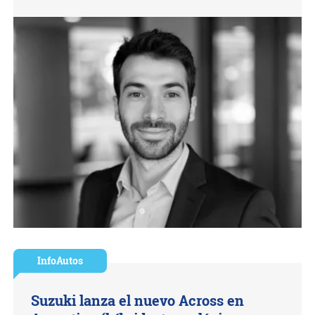
InfoAutos
Suzuki lanza el nuevo Across en