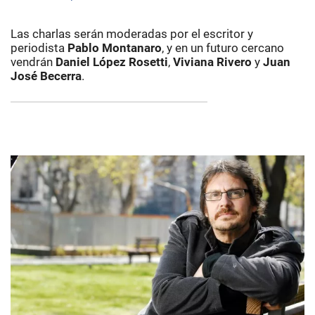
Las charlas serán moderadas por el escritor y
periodista
Pablo
Montanaro
, y en un futuro cercano
vendrán
Daniel
López
Rosetti
,
Viviana
Rivero
y
Juan
José
Becerra
.