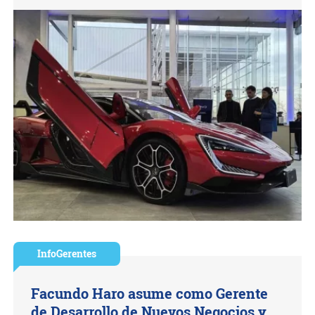
InfoGerentes
Facundo Haro asume como Gerente
de Desarrollo de Nuevos Negocios y