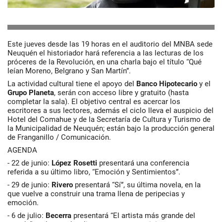
Este jueves desde las 19 horas en el auditorio del MNBA sede
Neuquén el historiador hará referencia a las lecturas de los
próceres de la Revolución, en una charla bajo el título “Qué
leían Moreno, Belgrano y San Martín”.
La actividad cultural tiene el apoyo del
Banco
Hipotecario
y el
Grupo
Planeta
, serán con acceso libre y gratuito (hasta
completar la sala). El objetivo central es acercar los
escritores a sus lectores, además el ciclo lleva el auspicio del
Hotel del Comahue y de la Secretaría de Cultura y Turismo de
la Municipalidad de Neuquén; están bajo la producción general
de Franganillo / Comunicación.
AGENDA
- 22 de junio:
López Rosetti
presentará una conferencia
referida a su último libro, “Emoción y Sentimientos”.
- 29 de junio:
Rivero
presentará “Sí”, su última novela, en la
que vuelve a construir una trama llena de peripecias y
emoción.
- 6 de julio:
Becerra
presentará “El artista más grande del