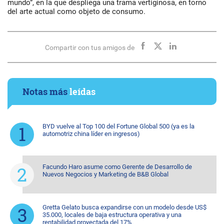
mundo”, en la que despliega una trama vertiginosa, en torno
del arte actual como objeto de consumo.
Compartir con tus amigos de
Notas más
leídas
BYD vuelve al Top 100 del Fortune Global 500 (ya es la
automotriz china líder en ingresos)
Facundo Haro asume como Gerente de Desarrollo de
Nuevos Negocios y Marketing de B&B Global
Gretta Gelato busca expandirse con un modelo desde US$
35.000, locales de baja estructura operativa y una
rentabilidad proyectada del 17%