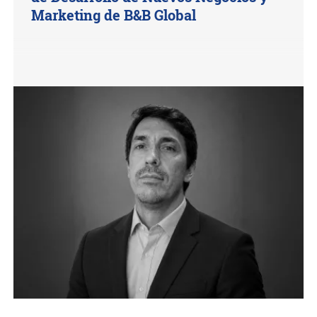
Marketing de B&B Global