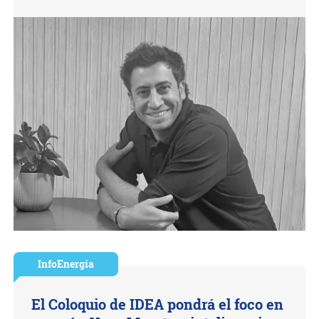
InfoEnergía
El Coloquio de IDEA pondrá el foco en