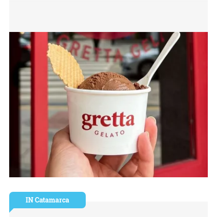
IN Catamarca