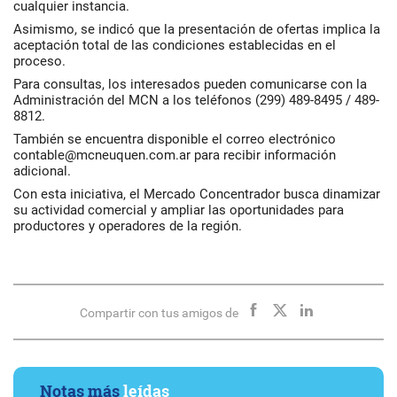
cualquier instancia.
Asimismo, se indicó que la presentación de ofertas implica la
aceptación total de las condiciones establecidas en el
proceso.
Para consultas, los interesados pueden comunicarse con la
Administración del MCN a los teléfonos (299) 489-8495 / 489-
8812.
También se encuentra disponible el correo electrónico
contable@mcneuquen.com.ar para recibir información
adicional.
Con esta iniciativa, el Mercado Concentrador busca dinamizar
su actividad comercial y ampliar las oportunidades para
productores y operadores de la región.
Compartir con tus amigos de
Notas más
leídas