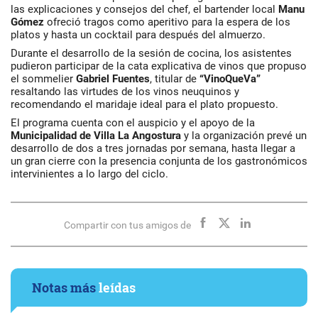
las explicaciones y consejos del chef, el bartender local
Manu
Gómez
ofreció tragos como aperitivo para la espera de los
platos y hasta un cocktail para después del almuerzo.
Durante el desarrollo de la sesión de cocina, los asistentes
pudieron participar de la cata explicativa de vinos que propuso
el sommelier
Gabriel Fuentes
, titular de
“VinoQueVa”
resaltando las virtudes de los vinos neuquinos y
recomendando el maridaje ideal para el plato propuesto.
El programa cuenta con el auspicio y el apoyo de la
Municipalidad de Villa La Angostura
y la organización prevé un
desarrollo de dos a tres jornadas por semana, hasta llegar a
un gran cierre con la presencia conjunta de los gastronómicos
intervinientes a lo largo del ciclo.
Compartir con tus amigos de
Notas más
leídas