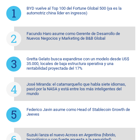
BYD vuelve al Top 100 del Fortune Global 500 (ya es la
automotriz china líder en ingresos)
Facundo Haro asume como Gerente de Desarrollo de
Nuevos Negocios y Marketing de B&B Global
Gretta Gelato busca expandirse con un modelo desde US$
35.000, locales de baja estructura operativa y una
rentabilidad proyectada del 17%
José Miranda: el catamarqueño que habla siete idiomas,
pasó por la NASA y está entre los más inteligentes del
mundo
Federico Javin asume como Head of Stablecoin Growth de
Jeeves
Suzuki lanza el nuevo Across en Argentina (híbrido,
tecnológico y con fuerte apuesta a la seguridad)