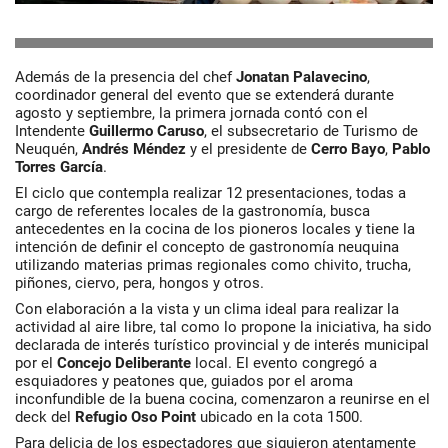
Además de la presencia del chef
Jonatan Palavecino
,
coordinador general del evento que se extenderá durante
agosto y septiembre, la primera jornada contó con el
Intendente
Guillermo Caruso
, el subsecretario de Turismo de
Neuquén,
Andrés Méndez
y el presidente de
Cerro Bayo
,
Pablo
Torres García
.
El ciclo que contempla realizar 12 presentaciones, todas a
cargo de referentes locales de la gastronomía, busca
antecedentes en la cocina de los pioneros locales y tiene la
intención de definir el concepto de gastronomía neuquina
utilizando materias primas regionales como chivito, trucha,
piñones, ciervo, pera, hongos y otros.
Con elaboración a la vista y un clima ideal para realizar la
actividad al aire libre, tal como lo propone la iniciativa, ha sido
declarada de interés turístico provincial y de interés municipal
por el
Concejo Deliberante
local. El evento congregó a
esquiadores y peatones que, guiados por el aroma
inconfundible de la buena cocina, comenzaron a reunirse en el
deck del
Refugio Oso Point
ubicado en la cota 1500.
Para delicia de los espectadores que siguieron atentamente