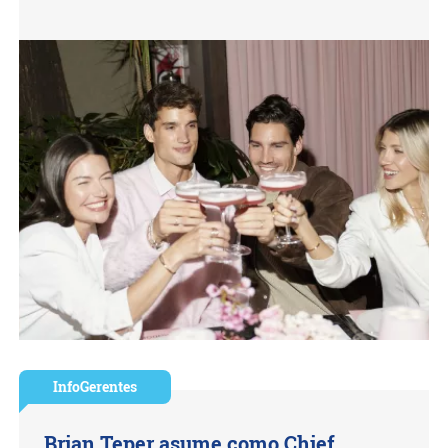
InfoGerentes
Brian Teper asume como Chief