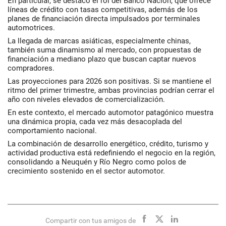
En particular, se destacó el rol del Banco Nación, que ofrece
líneas de crédito con tasas competitivas, además de los
planes de financiación directa impulsados por terminales
automotrices.
La llegada de marcas asiáticas, especialmente chinas,
también suma dinamismo al mercado, con propuestas de
financiación a mediano plazo que buscan captar nuevos
compradores.
Las proyecciones para 2026 son positivas. Si se mantiene el
ritmo del primer trimestre, ambas provincias podrían cerrar el
año con niveles elevados de comercialización.
En este contexto, el mercado automotor patagónico muestra
una dinámica propia, cada vez más desacoplada del
comportamiento nacional.
La combinación de desarrollo energético, crédito, turismo y
actividad productiva está redefiniendo el negocio en la región,
consolidando a Neuquén y Río Negro como polos de
crecimiento sostenido en el sector automotor.
Compartir con tus amigos de