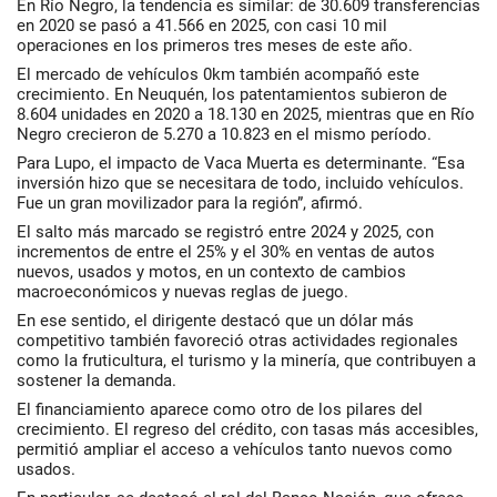
En Río Negro, la tendencia es similar: de 30.609 transferencias
en 2020 se pasó a 41.566 en 2025, con casi 10 mil
operaciones en los primeros tres meses de este año.
El mercado de vehículos 0km también acompañó este
crecimiento. En Neuquén, los patentamientos subieron de
8.604 unidades en 2020 a 18.130 en 2025, mientras que en Río
Negro crecieron de 5.270 a 10.823 en el mismo período.
Para Lupo, el impacto de Vaca Muerta es determinante. “Esa
inversión hizo que se necesitara de todo, incluido vehículos.
Fue un gran movilizador para la región”, afirmó.
El salto más marcado se registró entre 2024 y 2025, con
incrementos de entre el 25% y el 30% en ventas de autos
nuevos, usados y motos, en un contexto de cambios
macroeconómicos y nuevas reglas de juego.
En ese sentido, el dirigente destacó que un dólar más
competitivo también favoreció otras actividades regionales
como la fruticultura, el turismo y la minería, que contribuyen a
sostener la demanda.
El financiamiento aparece como otro de los pilares del
crecimiento. El regreso del crédito, con tasas más accesibles,
permitió ampliar el acceso a vehículos tanto nuevos como
usados.