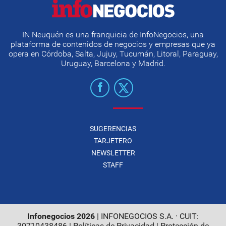
IN Neuquén es una franquicia de InfoNegocios, una
plataforma de contenidos de negocios y empresas que ya
opera en Córdoba, Salta, Jujuy, Tucumán, Litoral, Paraguay,
Uruguay, Barcelona y Madrid.
SUGERENCIAS
TARJETERO
NEWSLETTER
STAFF
Infonegocios 2026
| INFONEGOCIOS S.A. · CUIT:
30710438486 |
Políticas de Privacidad
|
Protección de