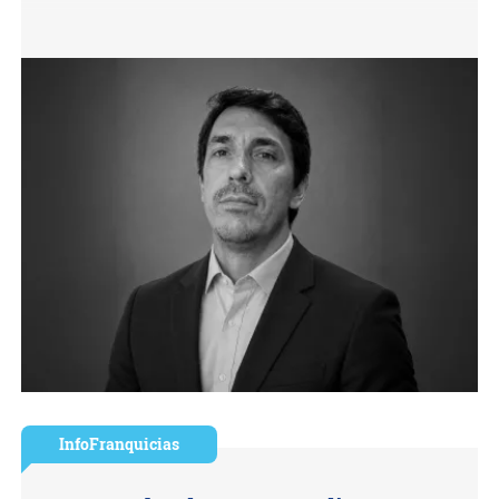
InfoFranquicias