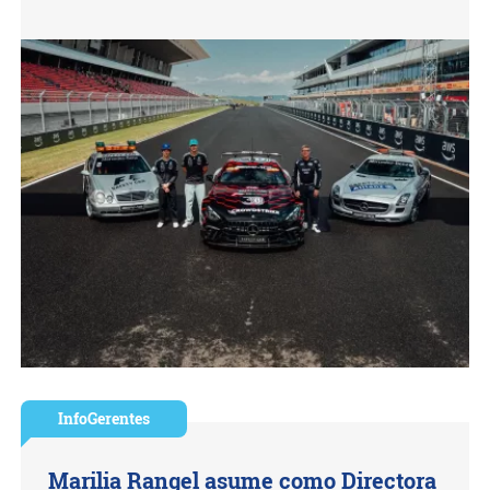
InfoGerentes
Marilia Rangel asume como Directora