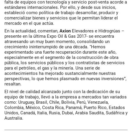
falta de equipos con tecnología y servicio post-venta acorde a
estándares internacionales. Por ello, y desde sus inicios,
estableció como política de trabajo desarrollar, producir y
comercializar bienes y servicios que le permitan liderar el
mercado en el que actúa.
En la actualidad, comentan,
Axion
Elevadores e Hidrogrúas –
presente en la última Expo Oil & Gas 2017- se encuentra
atravesando un muy buen momento, consolidando un
crecimiento ininterrumpido de una década. “Hemos
experimentado una fuerte recuperación durante este año,
especialmente en el segmento de la construcción de obra
pública, los servicios públicos y los contratistas de servicios
para el petróleo, el gas y la minería. Una serie de
acontecimientos ha mejorado sustancialmente nuestras
perspectivas, lo que hemos plasmado en nuevas inversiones”,
resaltan.
El nivel de calidad alcanzado junto con la dedicación de su
equipo de trabajo, llevó a la empresa a mercados tan variados
como: Uruguay, Brasil, Chile, Bolivia, Perú, Venezuela,
Colombia, México, Costa Rica, Panamá, Puerto Rico, Estados
Unidos, Canadá, Italia, Rusia, Dubai, Arabia Saudita, Sudáfrica y
Australia.