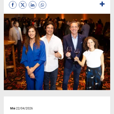
Mié
22/04/2026