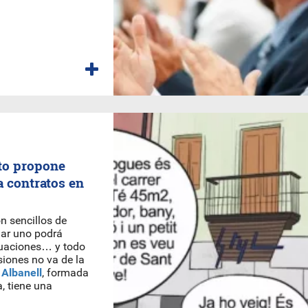
sto propone
a contratos en
n sencillos de
mar uno podrá
ituaciones… y todo
siones no va de la
 Albanell
, formada
, tiene una