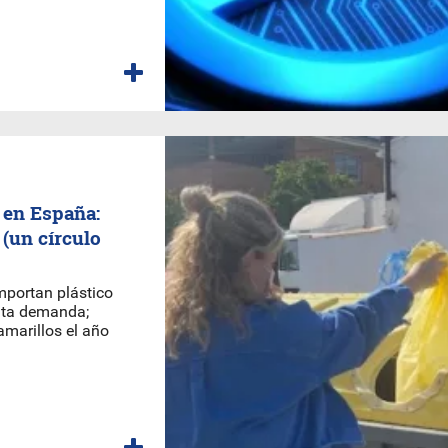
o en España:
(un círculo
mportan plástico
alta demanda;
marillos el año