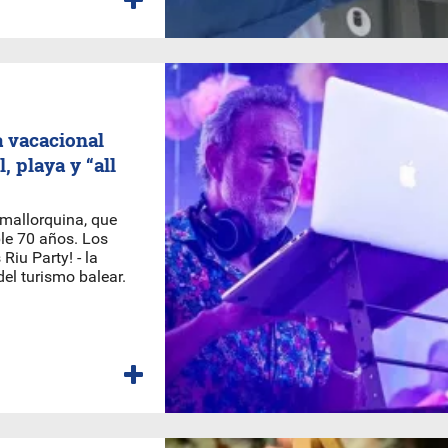
a vacacional
, playa y “all
mallorquina, que
le 70 años. Los
Riu Party! - la
el turismo balear.