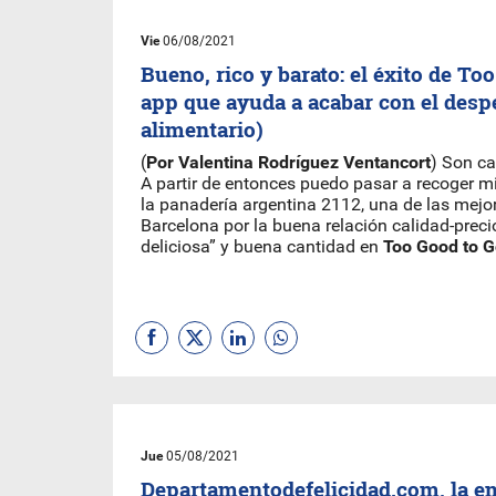
Vie
06/08/2021
Bueno, rico y barato: el éxito de To
app que ayuda a acabar con el desp
alimentario)
(
Por Valentina Rodríguez Ventancort
) Son ca
A partir de entonces puedo pasar a recoger m
la panadería argentina 2112, una de las mej
Barcelona por la buena relación calidad-preci
deliciosa” y buena cantidad en
Too Good to 
Jue
05/08/2021
Departamentodefelicidad.com, la e