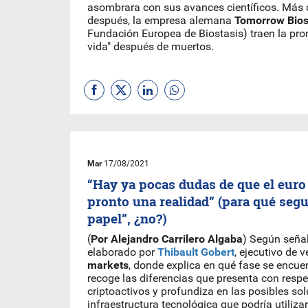
asombrara con sus avances científicos. Más
después, la empresa alemana
Tomorrow Bios
Fundación Europea de Biostasis) traen la pr
vida" después de muertos.
Mar
17/08/2021
“Hay ya pocas dudas de que el euro 
pronto una realidad” (para qué segu
papel”, ¿no?)
(
Por Alejandro Carrilero Algaba
) Según señal
elaborado por
Thibault Gobert
, ejecutivo de 
markets
, donde explica en qué fase se encuent
recoge las diferencias que presenta con respe
criptoactivos y profundiza en las posibles so
infraestructura tecnológica que podría utiliza