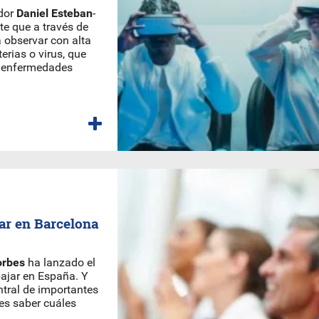
ador
Daniel Esteban
-
te que a través de
 observar con alta
erias o virus, que
e enfermedades
ar en Barcelona
orbes
ha lanzado el
ajar en España. Y
ntral de importantes
es saber cuáles