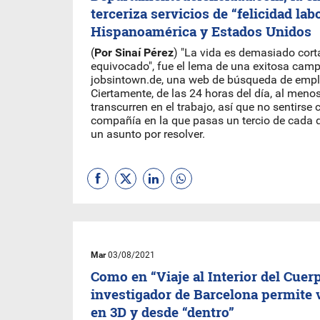
terceriza servicios de “felicidad la
Hispanoamérica y Estados Unidos
(
Por Sinaí Pérez
) "La vida es demasiado corta
equivocado", fue el lema de una exitosa cam
jobsintown.de, una web de búsqueda de emp
Ciertamente, de las 24 horas del día, al meno
transcurren en el trabajo, así que no sentirse
compañía en la que pasas un tercio de cada 
un asunto por resolver.
Mar
03/08/2021
Como en “Viaje al Interior del Cue
investigador de Barcelona permite 
en 3D y desde “dentro”