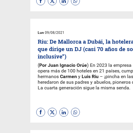
Lun
09/08/2021
Riu: De Mallorca a Dubái, la hoteler
que dirige un DJ (casi 70 años de sol
inclusive”)
(
Por Juan Ignacio Orúe
) En 2023 la empresa 
opera más de 100 hoteles en 21 países, cump
hermanos
Carmen
y
Luis Riu
– ¡pincha en las 
heredaron de sus padres y abuelos, pioneros d
La cuarta generación sigue la misma senda.