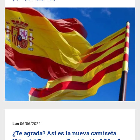
Lun
06/06/2022
¿Te agrada? Así es la nueva camiseta