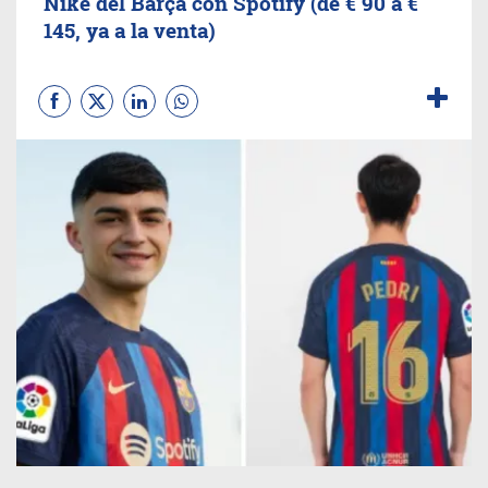
Nike del Barça con Spotify (de € 90 a €
145, ya a la venta)