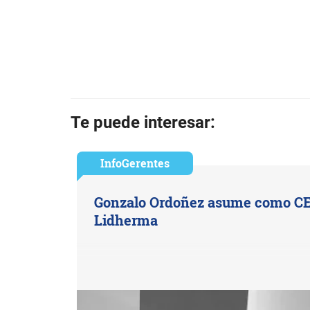
Te puede interesar:
InfoGerentes
Gonzalo Ordoñez asume como C
Lidherma