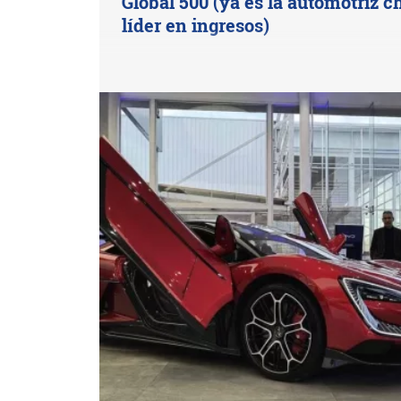
Global 500 (ya es la automotriz c
líder en ingresos)