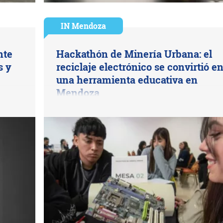
IN Mendoza
nte
Hackathón de Minería Urbana: el
s y
reciclaje electrónico se convirtió e
una herramienta educativa en
Mendoza