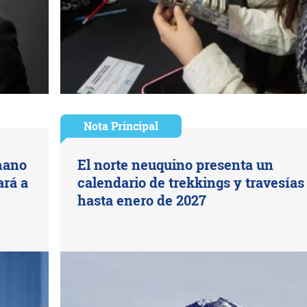
Nota Principal
mano
El norte neuquino presenta un
ará a
calendario de trekkings y travesías
hasta enero de 2027