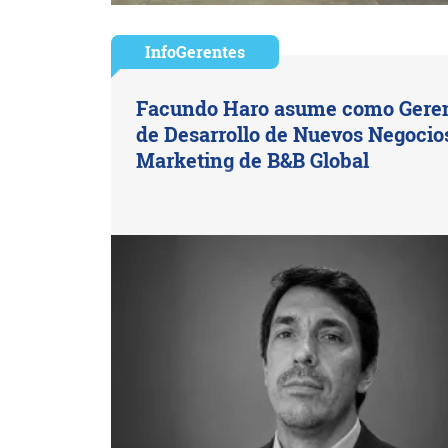
InfoGerentes
Facundo Haro asume como Gere
de Desarrollo de Nuevos Negocio
Marketing de B&B Global