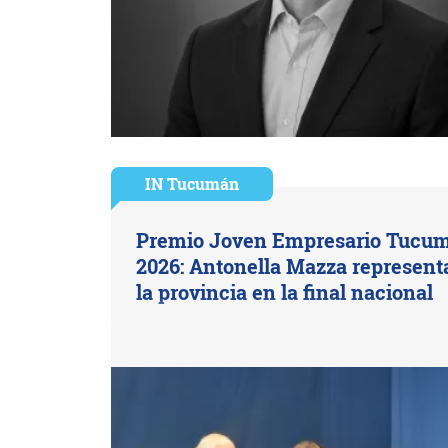
IN Tucumán
Premio Joven Empresario Tucu
2026: Antonella Mazza represent
la provincia en la final nacional