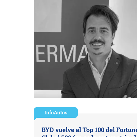
InfoAutos
BYD vuelve al Top 100 del Fortun