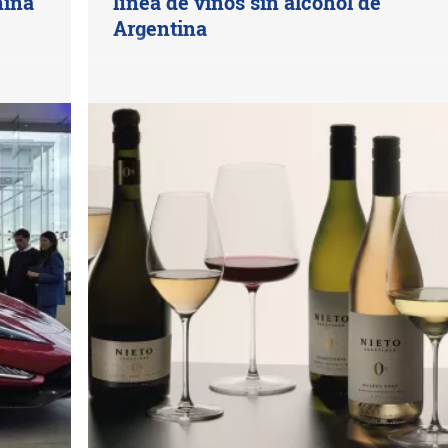
hina
línea de vinos sin alcohol de
Argentina