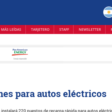
 MÁS LEÍDAS
TARJETERO
STAFF
NEWSLETTER
nes para autos eléctricos
 instalará 220 puestos de recarga rápida para autos eléctri