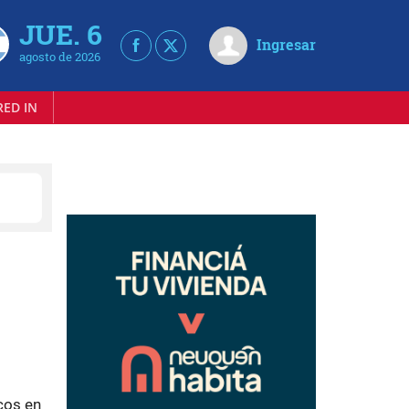
JUE. 6
Ingresar
agosto de 2026
RED IN
cos en