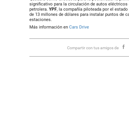
significativo para la circulación de autos eléctrico
petrolera.
YPF
, la compañía piloteada por el estado
de 13 millones de dólares para instalar puntos de ca
estaciones.
Más información en
Cars Drive
Compartir con tus amigos de