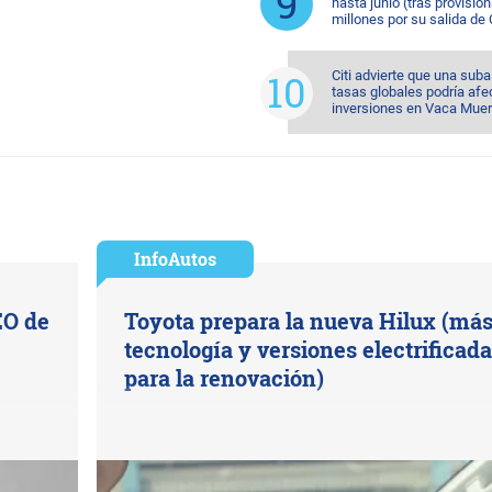
hasta junio (tras provision
millones por su salida de
Citi advierte que una suba
tasas globales podría afec
inversiones en Vaca Muer
InfoAutos
EO de
Toyota prepara la nueva Hilux (má
tecnología y versiones electrificad
para la renovación)