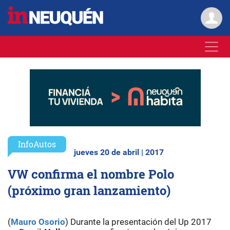
InfoAutos
jueves 20 de abril | 2017
VW confirma el nombre Polo
(próximo gran lanzamiento)
(
Mauro Osorio
) Durante la presentación del Up 2017