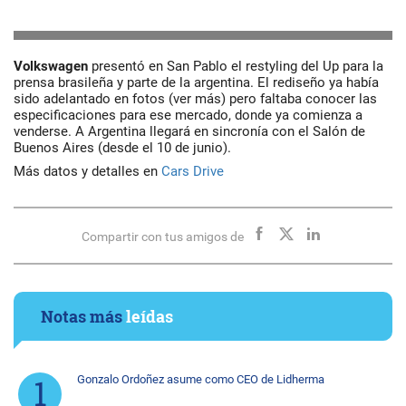
Volkswagen
presentó en San Pablo el restyling del Up para la
prensa brasileña y parte de la argentina. El rediseño ya había
sido adelantado en fotos (ver más) pero faltaba conocer las
especificaciones para ese mercado, donde ya comienza a
venderse. A Argentina llegará en sincronía con el Salón de
Buenos Aires (desde el 10 de junio).
Más datos y detalles en
Cars Drive
Compartir con tus amigos de
Notas más
leídas
Gonzalo Ordoñez asume como CEO de Lidherma