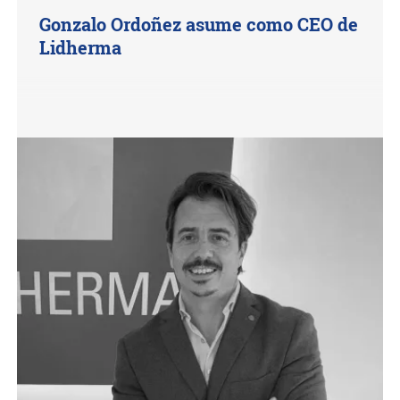
Gonzalo Ordoñez asume como CEO de
Lidherma