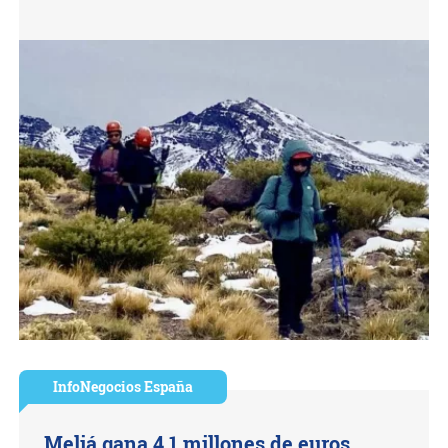
InfoNegocios España
Meliá gana 4,1 millones de euros