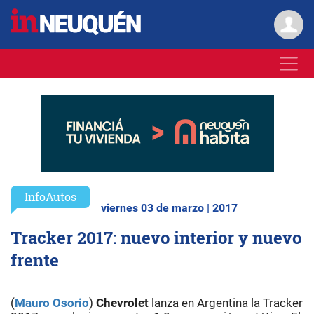
InfoAutos
viernes 03 de marzo | 2017
Tracker 2017: nuevo interior y nuevo
frente
(
Mauro Osorio
)
Chevrolet
lanza en Argentina la Tracker