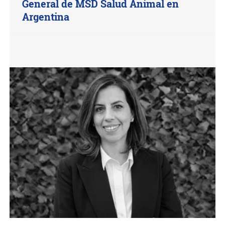
General de MSD Salud Animal en
Argentina