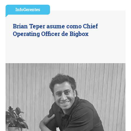
InfoGerentes
Brian Teper asume como Chief
Operating Officer de Bigbox