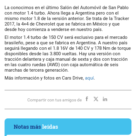
La conocimos en el último Salón del Automóvil de San Pablo
con motor 1.4 turbo. Ahora llega a Argentina pero con el
mismo motor 1.8 de la versión anterior. Se trata de la Tracker
2017, la 4×4 de Chevrolet que se fabrica en México y que
desde hoy comienza a venderse en nuestro país.
El motor 1.4 turbo de 150 CV será exclusivo para el mercado
brasileño, pese a que se fabrica en Argentina. A nuestro país
seguirá llegando con el 1.8 16V de 140 CV y 178 Nm de torque
disponibles desde las 3.800 vueltas. Hay una versión con
tracción delantera y caja manual de sexta y dos con tracción
en las cuatro ruedas (AWD) con caja automática de seis
marchas de tercera generación.
Más información y fotos en Cars Drive,
aquí
.
Compartir con tus amigos de
Notas más
leídas