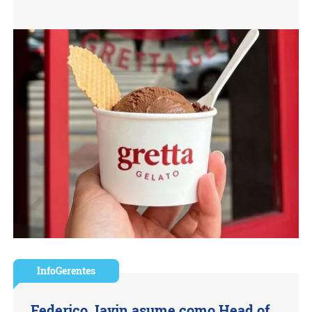
InfoGerentes
Federico Javin asume como Head of