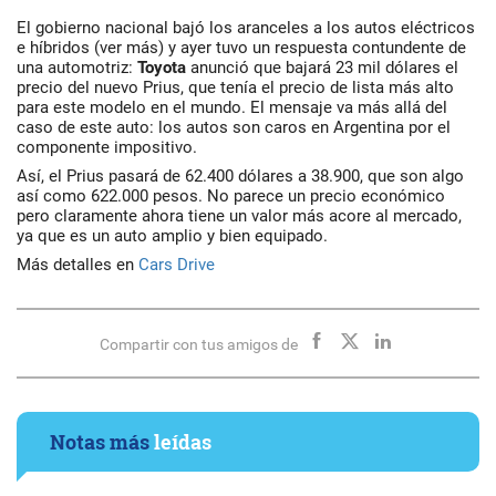
El gobierno nacional bajó los aranceles a los autos eléctricos
e híbridos (ver más) y ayer tuvo un respuesta contundente de
una automotriz:
Toyota
anunció que bajará 23 mil dólares el
precio del nuevo Prius, que tenía el precio de lista más alto
para este modelo en el mundo. El mensaje va más allá del
caso de este auto: los autos son caros en Argentina por el
componente impositivo.
Así, el Prius pasará de 62.400 dólares a 38.900, que son algo
así como 622.000 pesos. No parece un precio económico
pero claramente ahora tiene un valor más acore al mercado,
ya que es un auto amplio y bien equipado.
Más detalles en
Cars Drive
Compartir con tus amigos de
Notas más
leídas