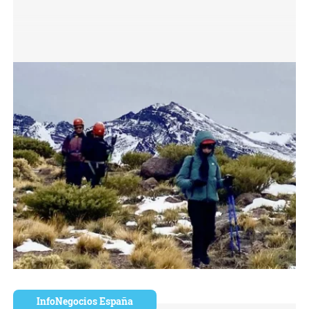
InfoNegocios España