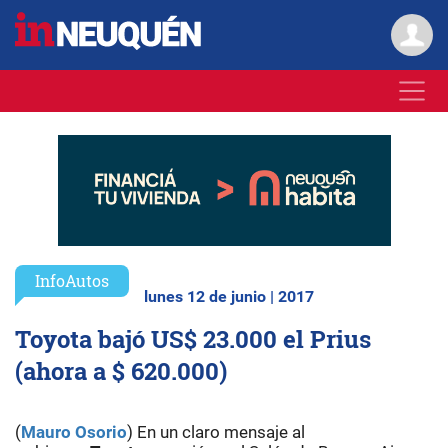
InfoAutos
lunes 12 de junio | 2017
Toyota bajó US$ 23.000 el Prius
(ahora a $ 620.000)
(
Mauro Osorio
) En un claro mensaje al