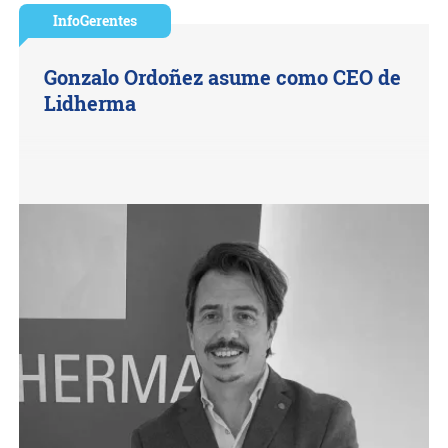
InfoGerentes
Gonzalo Ordoñez asume como CEO de
Lidherma