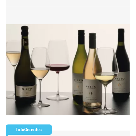
InfoGerentes