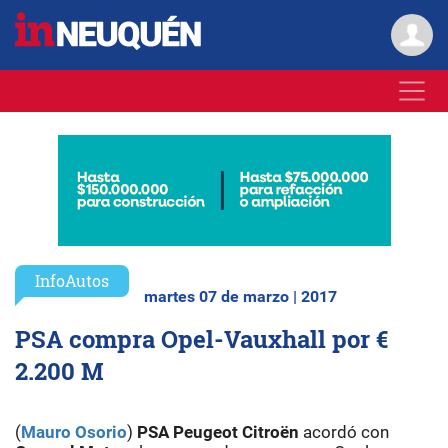
InfoAutos
martes 07 de marzo | 2017
PSA compra Opel-Vauxhall por €
2.200 M
(
Mauro Osorio
)
PSA Peugeot Citroën
acordó con