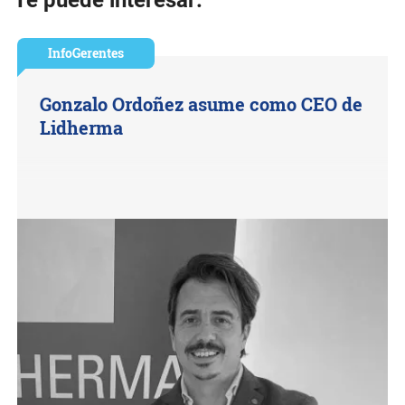
Te puede interesar:
InfoGerentes
Gonzalo Ordoñez asume como CEO de
Lidherma