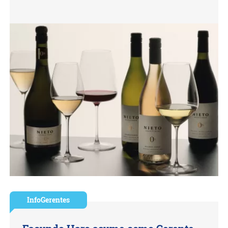
InfoGerentes