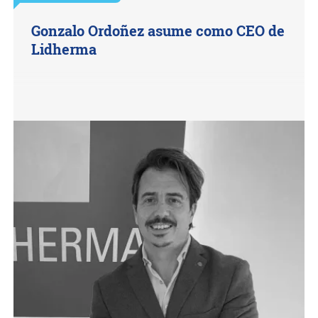
Gonzalo Ordoñez asume como CEO de
Lidherma