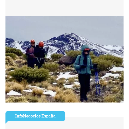
InfoNegocios España