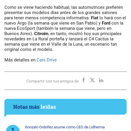
Como se viene haciendo habitual, las automotrices prefieren
presentar sus modelos días antes de los grandes salones
para tener menos competencia informativa.
Fiat
lo hará con el
nuevo Argo (la semana que viene en San Pablo) y
Ford
con la
nueva EcoSport (también la semana que viene, pero en
Buenos Aires).
Citroën
, en tanto, mostró hoy sus principales
novedades en La Rural porteña y lanzará el C4 Cactus la
semana que viene en el Valle de la Luna, un escenario tan
original como el modelo.
Más detalles en
Cars Drive
Compartir con tus amigos de
Notas más
leídas
Gonzalo Ordoñez asume como CEO de Lidherma