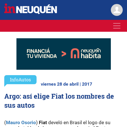
InfoAutos
viernes 28 de abril | 2017
Argo: así elige Fiat los nombres de
sus autos
(
Mauro Osorio
)
Fiat
develó en Brasil el logo de su