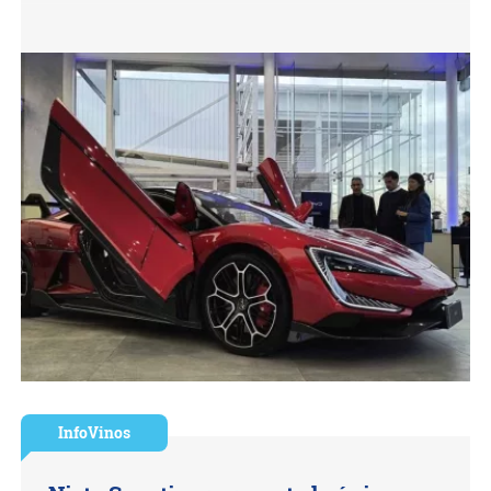
InfoVinos