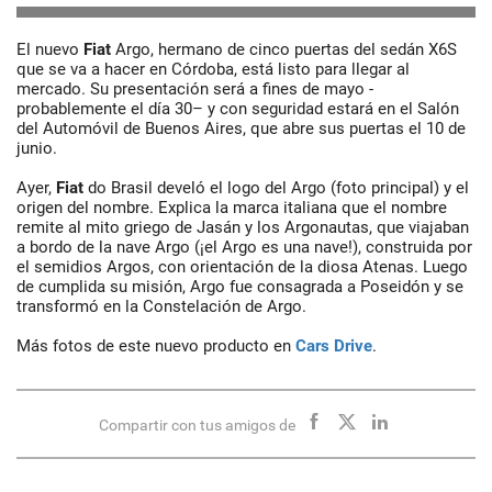
El nuevo
Fiat
Argo, hermano de cinco puertas del sedán X6S
que se va a hacer en Córdoba, está listo para llegar al
mercado. Su presentación será a fines de mayo -
probablemente el día 30– y con seguridad estará en el Salón
del Automóvil de Buenos Aires, que abre sus puertas el 10 de
junio.
Ayer,
Fiat
do Brasil develó el logo del Argo (foto principal) y el
origen del nombre. Explica la marca italiana que el nombre
remite al mito griego de Jasán y los Argonautas, que viajaban
a bordo de la nave Argo (¡el Argo es una nave!), construida por
el semidios Argos, con orientación de la diosa Atenas. Luego
de cumplida su misión, Argo fue consagrada a Poseidón y se
transformó en la Constelación de Argo.
Más fotos de este nuevo producto en
Cars Drive
.
Compartir con tus amigos de