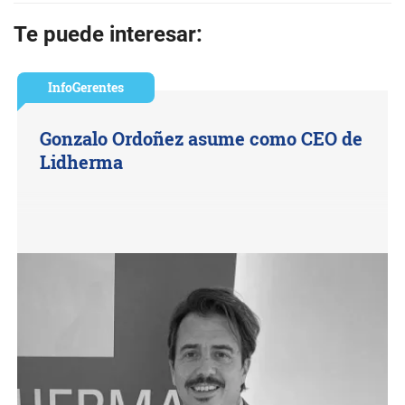
Te puede interesar:
InfoGerentes
Gonzalo Ordoñez asume como CEO de
Lidherma