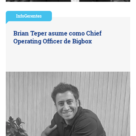
InfoGerentes
Brian Teper asume como Chief
Operating Officer de Bigbox