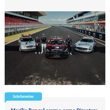
InfoGerentes