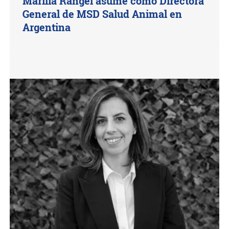
Marilia Rangel asume como Directora
General de MSD Salud Animal en
Argentina