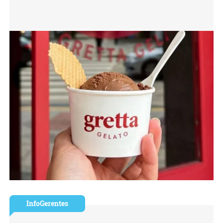
InfoGerentes