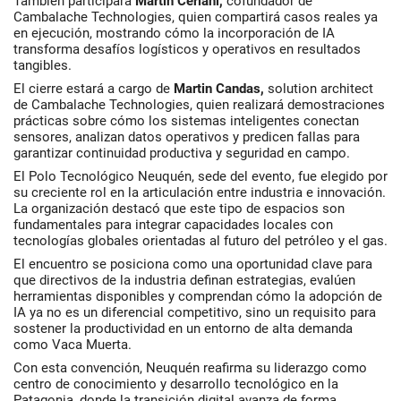
También participará
Martin Ceriani
,
cofundador de
Cambalache Technologies, quien compartirá casos reales ya
en ejecución, mostrando cómo la incorporación de IA
transforma desafíos logísticos y operativos en resultados
tangibles.
El cierre estará a cargo de
Martin Candas
,
solution architect
de Cambalache Technologies, quien realizará demostraciones
prácticas sobre cómo los sistemas inteligentes conectan
sensores, analizan datos operativos y predicen fallas para
garantizar continuidad productiva y seguridad en campo.
El Polo Tecnológico Neuquén, sede del evento, fue elegido por
su creciente rol en la articulación entre industria e innovación.
La organización destacó que este tipo de espacios son
fundamentales para integrar capacidades locales con
tecnologías globales orientadas al futuro del petróleo y el gas.
El encuentro se posiciona como una oportunidad clave para
que directivos de la industria definan estrategias, evalúen
herramientas disponibles y comprendan cómo la adopción de
IA ya no es un diferencial competitivo, sino un requisito para
sostener la productividad en un entorno de alta demanda
como Vaca Muerta.
Con esta convención, Neuquén reafirma su liderazgo como
centro de conocimiento y desarrollo tecnológico en la
Patagonia, donde la transición digital avanza de forma