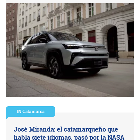
IN Catamarca
José Miranda: el catamarqueño que
habla siete idiomas, pasó por la NASA