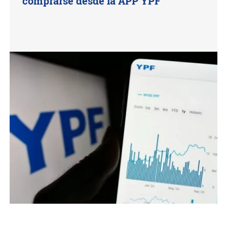
comprarse desde la APP YPF