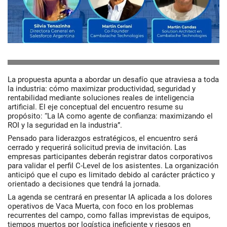
La propuesta apunta a abordar un desafío que atraviesa a toda
la industria: cómo maximizar productividad, seguridad y
rentabilidad mediante soluciones reales de inteligencia
artificial. El eje conceptual del encuentro resume su
propósito:
“La IA como agente de confianza: maximizando el
ROI y la seguridad en la industria”
.
Pensado para liderazgos estratégicos, el encuentro será
cerrado y requerirá solicitud previa de invitación. Las
empresas participantes deberán registrar datos corporativos
para validar el perfil C-Level de los asistentes. La organización
anticipó que el cupo es limitado debido al carácter práctico y
orientado a decisiones que tendrá la jornada.
La agenda se centrará en presentar
IA aplicada a los dolores
operativos de Vaca Muerta
, con foco en los problemas
recurrentes del campo, como fallas imprevistas de equipos,
tiempos muertos por logística ineficiente y riesgos en