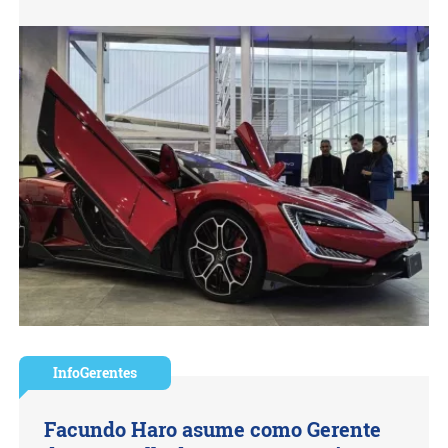
InfoGerentes
Facundo Haro asume como Gerente