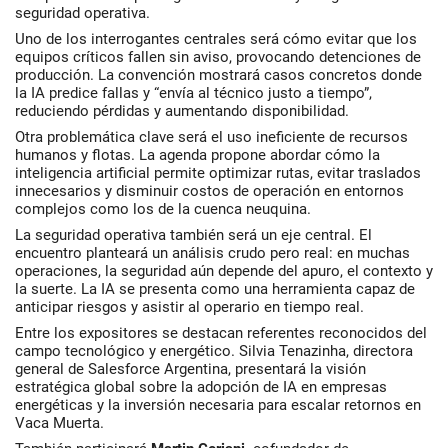
seguridad operativa.
Uno de los interrogantes centrales será cómo evitar que los
equipos críticos fallen sin aviso, provocando detenciones de
producción. La convención mostrará casos concretos donde
la IA predice fallas y “envía al técnico justo a tiempo”,
reduciendo pérdidas y aumentando disponibilidad.
Otra problemática clave será el uso ineficiente de recursos
humanos y flotas. La agenda propone abordar cómo la
inteligencia artificial permite optimizar rutas, evitar traslados
innecesarios y disminuir costos de operación en entornos
complejos como los de la cuenca neuquina.
La seguridad operativa también será un eje central. El
encuentro planteará un análisis crudo pero real: en muchas
operaciones, la seguridad aún depende del apuro, el contexto y
la suerte. La IA se presenta como una herramienta capaz de
anticipar riesgos y asistir al operario en tiempo real.
Entre los expositores se destacan referentes reconocidos del
campo tecnológico y energético.
Silvia Tenazinha
, directora
general de Salesforce Argentina, presentará la visión
estratégica global sobre la adopción de IA en empresas
energéticas y la inversión necesaria para escalar retornos en
Vaca Muerta.