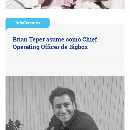
InfoGerentes
Brian Teper asume como Chief
Operating Officer de Bigbox