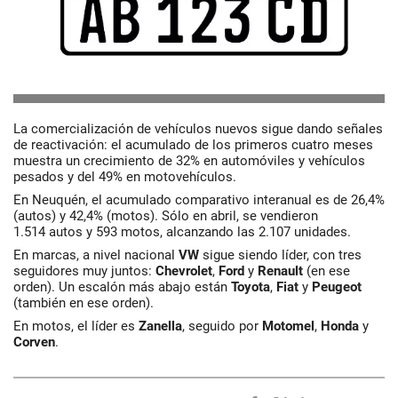
La comercialización de vehículos nuevos sigue dando señales
de reactivación: el acumulado de los primeros cuatro meses
muestra un crecimiento de 32% en automóviles y vehículos
pesados y del 49% en motovehículos.
En Neuquén, el acumulado comparativo interanual es de 26,4%
(autos) y 42,4% (motos). Sólo en abril, se vendieron
1.514 autos y 593 motos, alcanzando las 2.107 unidades.
En marcas, a nivel nacional
VW
sigue siendo líder, con tres
seguidores muy juntos:
Chevrolet
,
Ford
y
Renault
(en ese
orden). Un escalón más abajo están
Toyota
,
Fiat
y
Peugeot
(también en ese orden).
En motos, el líder es
Zanella
, seguido por
Motomel
,
Honda
y
Corven
.