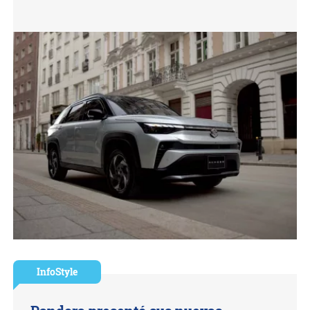
InfoStyle