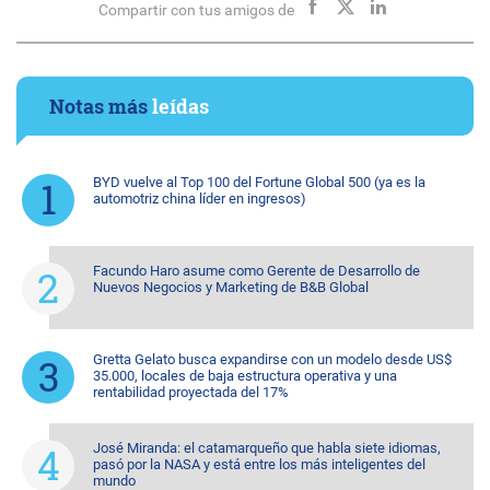
Compartir con tus amigos de
Notas más
leídas
BYD vuelve al Top 100 del Fortune Global 500 (ya es la
automotriz china líder en ingresos)
Facundo Haro asume como Gerente de Desarrollo de
Nuevos Negocios y Marketing de B&B Global
Gretta Gelato busca expandirse con un modelo desde US$
35.000, locales de baja estructura operativa y una
rentabilidad proyectada del 17%
José Miranda: el catamarqueño que habla siete idiomas,
pasó por la NASA y está entre los más inteligentes del
mundo