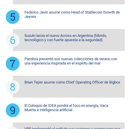
Federico Javin asume como Head of Stablecoin Growth de
Jeeves
Suzuki lanza el nuevo Across en Argentina (híbrido,
tecnológico y con fuerte apuesta a la seguridad)
Pandora presentó sus nuevas colecciones de verano con
una experiencia inspirada en el espíritu del mar
Brian Teper asume como Chief Operating Officer de Bigbox
El Coloquio de IDEA pondrá el foco en energía, Vaca
Muerta e inteligencia artificial
YPF implementó el split de sus acciones y avanza para que